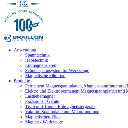
Anwendung
Spanntechnik
Hebetechnik
Entmagnetisieren
Schnellspannsystem für Werkzeuge
Magnetische Filtration
Produkte
Permanent Magnetspannplatten, Magnetspannfutter und
Elektro und Elektropermanent Magnetspannplatten und 
Lasthebemagnet
Präzisions - Geräte
Tisch und Tunnel Entmagnetisiergeräte
Vakuum Spannplatte und Vakuumpumpe
Magnetischen Filter
Magnet - Werkzeuge