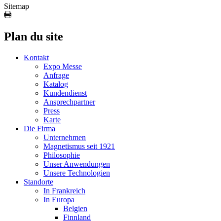
Sitemap
Plan du site
Kontakt
Expo Messe
Anfrage
Katalog
Kundendienst
Ansprechpartner
Press
Karte
Die Firma
Unternehmen
Magnetismus seit 1921
Philosophie
Unser Anwendungen
Unsere Technologien
Standorte
In Frankreich
In Europa
Belgien
Finnland