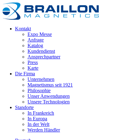
Kontakt
Expo Messe
Anfrage
Katalog
Kundendienst
Ansprechpartner
Press
Karte
Die Firma
Unternehmen
Magnetismus seit 1921
Philosophie
Unser Anwendungen
Unsere Technologien
Standorte
In Frankreich
In Europa
In der Welt
Werden Händler