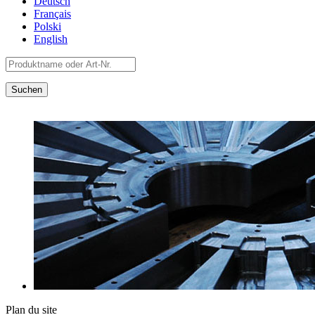
Deutsch
Français
Polski
English
Plan du site