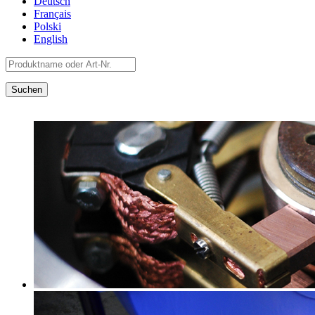
Deutsch
Français
Polski
English