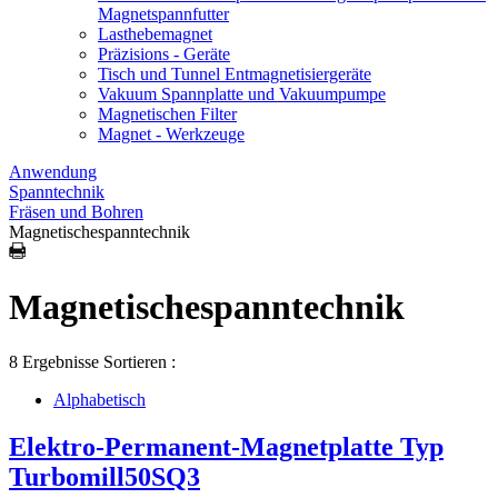
Magnetspannfutter
Lasthebemagnet
Präzisions - Geräte
Tisch und Tunnel Entmagnetisiergeräte
Vakuum Spannplatte und Vakuumpumpe
Magnetischen Filter
Magnet - Werkzeuge
Anwendung
Spanntechnik
Fräsen und Bohren
Magnetischespanntechnik
Magnetischespanntechnik
8 Ergebnisse
Sortieren :
Alphabetisch
Elektro-Permanent-Magnetplatte Typ
Turbomill50SQ3