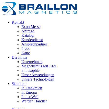
Kontakt
Expo Messe
Anfrage
Katalog
Kundendienst
Ansprechpartner
Press
Karte
Die Firma
Unternehmen
Magnetismus seit 1921
Philosophie
Unser Anwendungen
Unsere Technologien
Standorte
In Frankreich
In Europa
In der Welt
Werden Händler