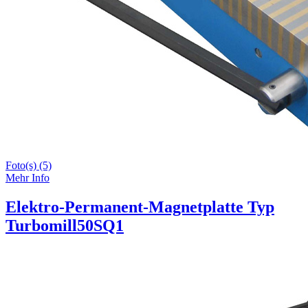
Foto(s) (5)
Mehr Info
Elektro-Permanent-Magnetplatte Typ
Turbomill50SQ1