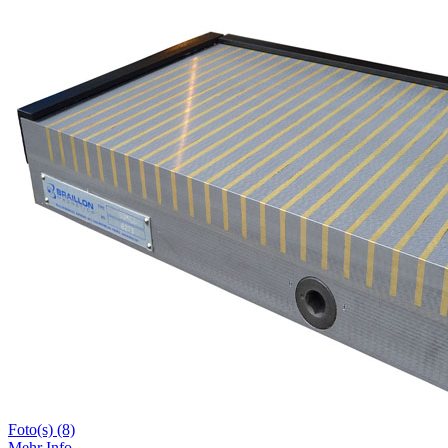
Foto(s) (8)
Mehr Info