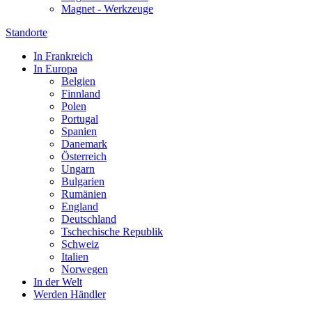
Magnet - Werkzeuge
Standorte
In Frankreich
In Europa
Belgien
Finnland
Polen
Portugal
Spanien
Danemark
Österreich
Ungarn
Bulgarien
Rumänien
England
Deutschland
Tschechische Republik
Schweiz
Italien
Norwegen
In der Welt
Werden Händler