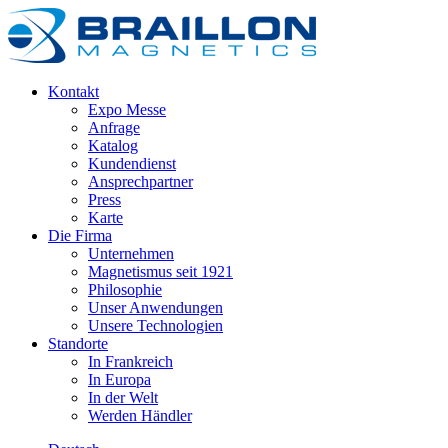
Kontakt
Expo Messe
Anfrage
Katalog
Kundendienst
Ansprechpartner
Press
Karte
Die Firma
Unternehmen
Magnetismus seit 1921
Philosophie
Unser Anwendungen
Unsere Technologien
Standorte
In Frankreich
In Europa
In der Welt
Werden Händler