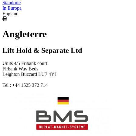
Standorte
In Europa
England
Angleterre
Lift Hold & Separate Ltd
Units 4/5 Fribank court
Firbank Way Beds
Leighton Buzzard LU7 4YJ
Tel : +44 1525 372 714