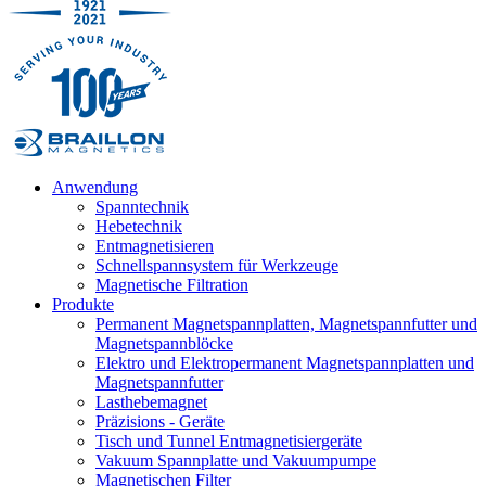
Anwendung
Spanntechnik
Hebetechnik
Entmagnetisieren
Schnellspannsystem für Werkzeuge
Magnetische Filtration
Produkte
Permanent Magnetspannplatten, Magnetspannfutter und
Magnetspannblöcke
Elektro und Elektropermanent Magnetspannplatten und
Magnetspannfutter
Lasthebemagnet
Präzisions - Geräte
Tisch und Tunnel Entmagnetisiergeräte
Vakuum Spannplatte und Vakuumpumpe
Magnetischen Filter