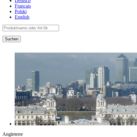
Deutsch
Français
Polski
English
Angleterre