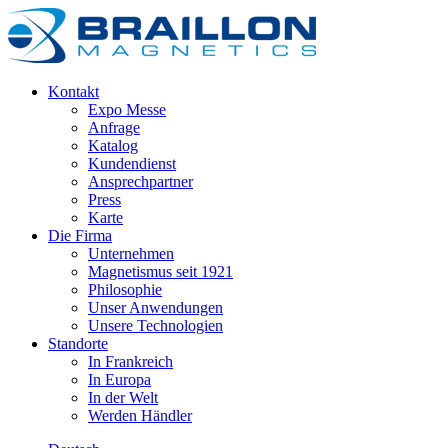
Kontakt
Expo Messe
Anfrage
Katalog
Kundendienst
Ansprechpartner
Press
Karte
Die Firma
Unternehmen
Magnetismus seit 1921
Philosophie
Unser Anwendungen
Unsere Technologien
Standorte
In Frankreich
In Europa
In der Welt
Werden Händler