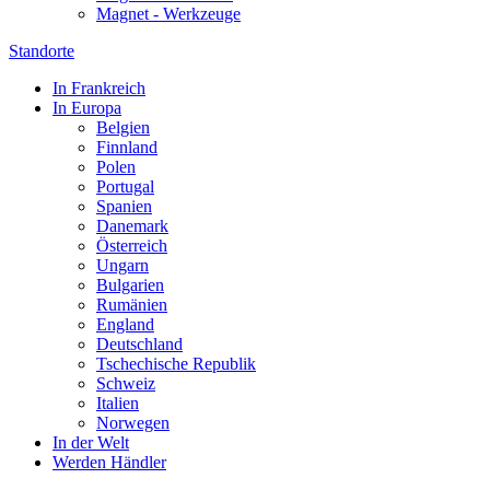
Magnet - Werkzeuge
Standorte
In Frankreich
In Europa
Belgien
Finnland
Polen
Portugal
Spanien
Danemark
Österreich
Ungarn
Bulgarien
Rumänien
England
Deutschland
Tschechische Republik
Schweiz
Italien
Norwegen
In der Welt
Werden Händler