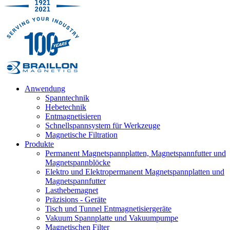
Anwendung
Spanntechnik
Hebetechnik
Entmagnetisieren
Schnellspannsystem für Werkzeuge
Magnetische Filtration
Produkte
Permanent Magnetspannplatten, Magnetspannfutter und
Magnetspannblöcke
Elektro und Elektropermanent Magnetspannplatten und
Magnetspannfutter
Lasthebemagnet
Präzisions - Geräte
Tisch und Tunnel Entmagnetisiergeräte
Vakuum Spannplatte und Vakuumpumpe
Magnetischen Filter