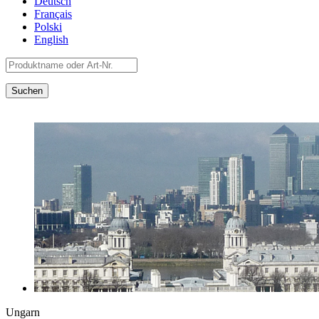
Deutsch
Français
Polski
English
Ungarn