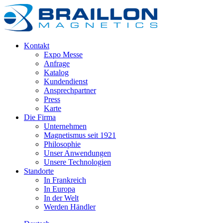
Kontakt
Expo Messe
Anfrage
Katalog
Kundendienst
Ansprechpartner
Press
Karte
Die Firma
Unternehmen
Magnetismus seit 1921
Philosophie
Unser Anwendungen
Unsere Technologien
Standorte
In Frankreich
In Europa
In der Welt
Werden Händler