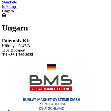
Standorte
In Europa
Ungarn
Ungarn
Fairtools Kft
Kőbányai út 47/B
1101 Budapest
Tel +36 1 260 8025