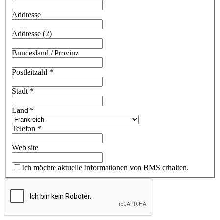
Addresse
Addresse (2)
Bundesland / Provinz
Postleitzahl
*
Stadt
*
Land
*
Telefon
*
Web site
Ich möchte aktuelle Informationen von BMS erhalten.