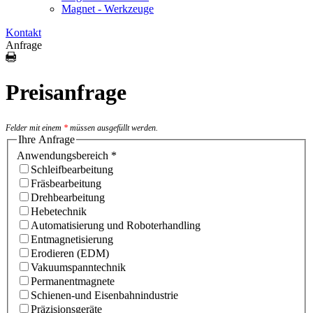
Magnet - Werkzeuge
Kontakt
Anfrage
Preisanfrage
Felder mit einem
*
müssen ausgefüllt werden.
Ihre Anfrage
Anwendungsbereich
*
Schleifbearbeitung
Fräsbearbeitung
Drehbearbeitung
Hebetechnik
Automatisierung und Roboterhandling
Entmagnetisierung
Erodieren (EDM)
Vakuumspanntechnik
Permanentmagnete
Schienen-und Eisenbahnindustrie
Präzisionsgeräte