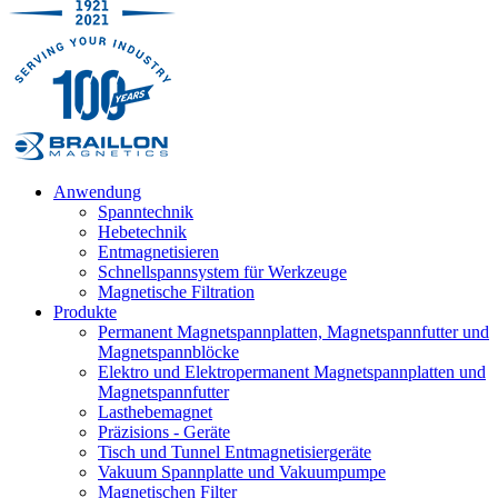
Anwendung
Spanntechnik
Hebetechnik
Entmagnetisieren
Schnellspannsystem für Werkzeuge
Magnetische Filtration
Produkte
Permanent Magnetspannplatten, Magnetspannfutter und
Magnetspannblöcke
Elektro und Elektropermanent Magnetspannplatten und
Magnetspannfutter
Lasthebemagnet
Präzisions - Geräte
Tisch und Tunnel Entmagnetisiergeräte
Vakuum Spannplatte und Vakuumpumpe
Magnetischen Filter