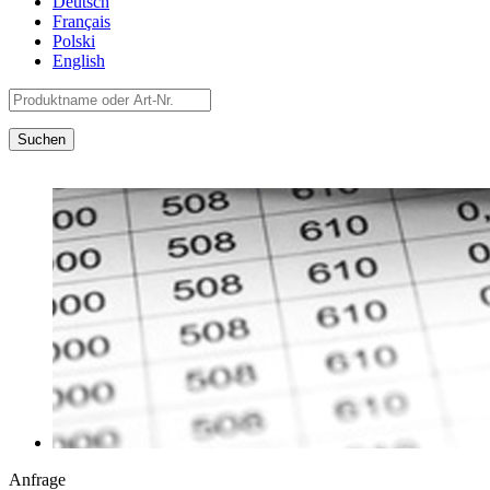
Deutsch
Français
Polski
English
Anfrage