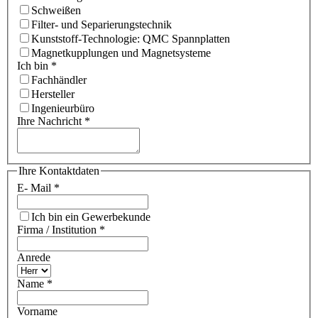
Schweißen
Filter- und Separierungstechnik
Kunststoff-Technologie: QMC Spannplatten
Magnetkupplungen und Magnetsysteme
Ich bin
*
Fachhändler
Hersteller
Ingenieurbüro
Ihre Nachricht
*
Ihre Kontaktdaten
E- Mail
*
Ich bin ein Gewerbekunde
Firma / Institution
*
Anrede
Name
*
Vorname