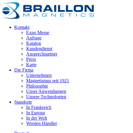
Kontakt
Expo Messe
Anfrage
Katalog
Kundendienst
Ansprechpartner
Press
Karte
Die Firma
Unternehmen
Magnetismus seit 1921
Philosophie
Unser Anwendungen
Unsere Technologien
Standorte
In Frankreich
In Europa
In der Welt
Werden Händler