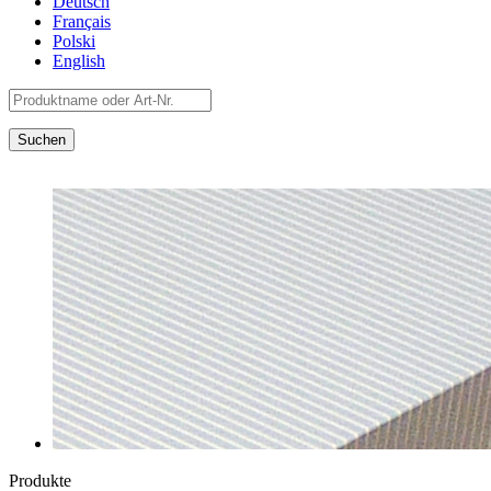
Deutsch
Français
Polski
English
Produkte