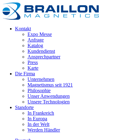
Kontakt
Expo Messe
Anfrage
Katalog
Kundendienst
Ansprechpartner
Press
Karte
Die Firma
Unternehmen
Magnetismus seit 1921
Philosophie
Unser Anwendungen
Unsere Technologien
Standorte
In Frankreich
In Europa
In der Welt
Werden Händler