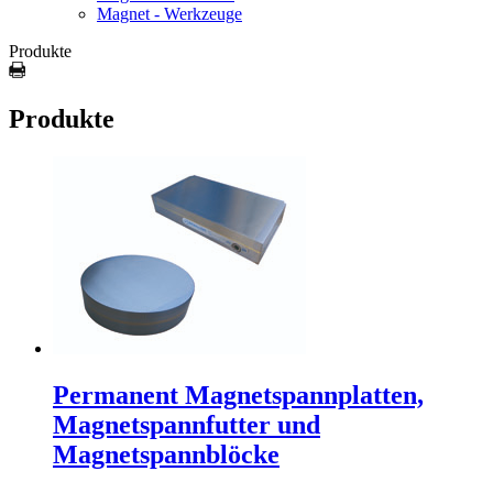
Magnet - Werkzeuge
Produkte
Produkte
Permanent Magnetspannplatten,
Magnetspannfutter und
Magnetspannblöcke