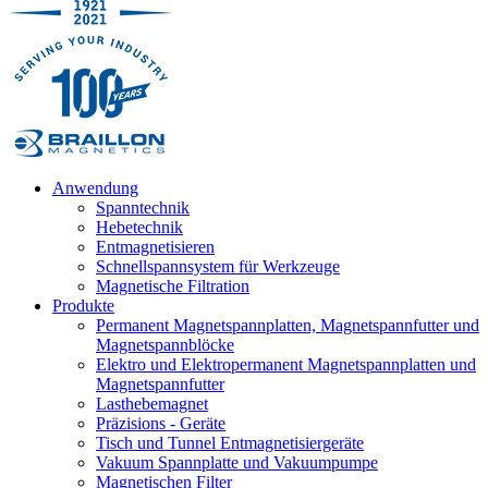
Anwendung
Spanntechnik
Hebetechnik
Entmagnetisieren
Schnellspannsystem für Werkzeuge
Magnetische Filtration
Produkte
Permanent Magnetspannplatten, Magnetspannfutter und
Magnetspannblöcke
Elektro und Elektropermanent Magnetspannplatten und
Magnetspannfutter
Lasthebemagnet
Präzisions - Geräte
Tisch und Tunnel Entmagnetisiergeräte
Vakuum Spannplatte und Vakuumpumpe
Magnetischen Filter