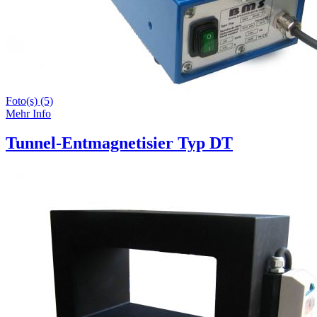
Foto(s) (5)
Mehr Info
Tunnel-Entmagnetisier Typ DT