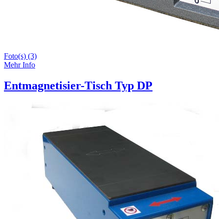
Foto(s) (3)
Mehr Info
Entmagnetisier-Tisch Typ DP