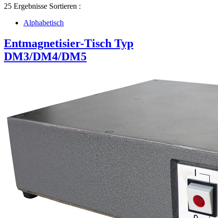
25 Ergebnisse
Sortieren :
Alphabetisch
Entmagnetisier-Tisch Typ
DM3/DM4/DM5