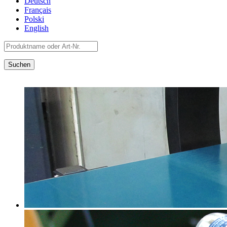
Deutsch
Français
Polski
English