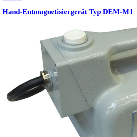
Hand-Entmagnetisiergerät Typ DEM-M1