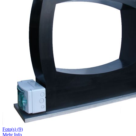
Foto(s) (9)
Mehr Info