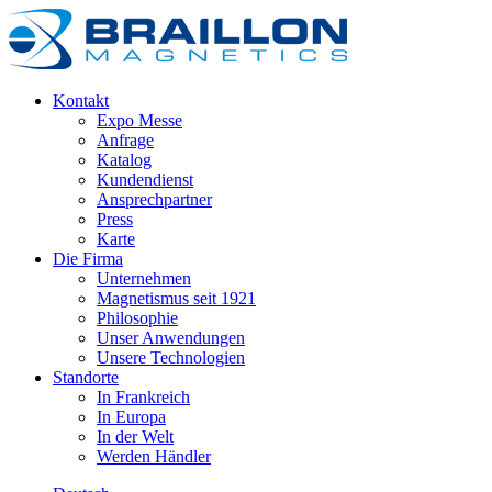
Kontakt
Expo Messe
Anfrage
Katalog
Kundendienst
Ansprechpartner
Press
Karte
Die Firma
Unternehmen
Magnetismus seit 1921
Philosophie
Unser Anwendungen
Unsere Technologien
Standorte
In Frankreich
In Europa
In der Welt
Werden Händler