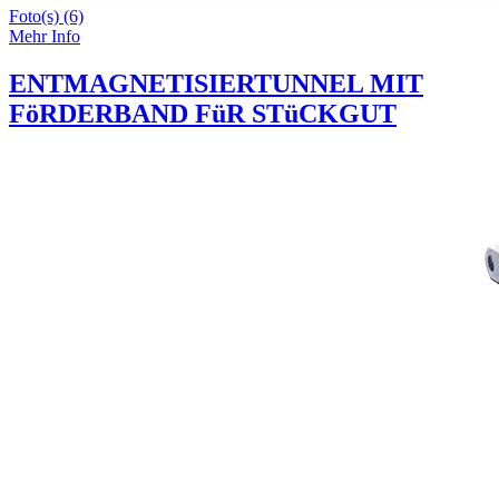
Foto(s) (6)
Mehr Info
ENTMAGNETISIERTUNNEL MIT
FöRDERBAND FüR STüCKGUT