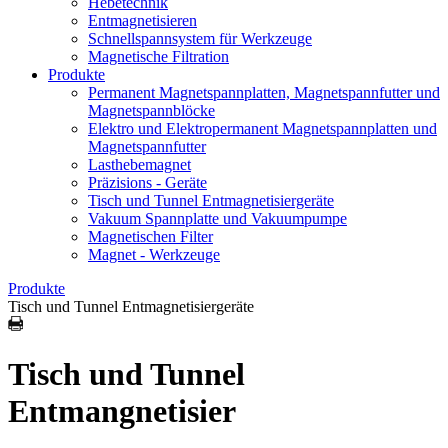
Hebetechnik
Entmagnetisieren
Schnellspannsystem für Werkzeuge
Magnetische Filtration
Produkte
Permanent Magnetspannplatten, Magnetspannfutter und
Magnetspannblöcke
Elektro und Elektropermanent Magnetspannplatten und
Magnetspannfutter
Lasthebemagnet
Präzisions - Geräte
Tisch und Tunnel Entmagnetisiergeräte
Vakuum Spannplatte und Vakuumpumpe
Magnetischen Filter
Magnet - Werkzeuge
Produkte
Tisch und Tunnel Entmagnetisiergeräte
Tisch und Tunnel
Entmangnetisier