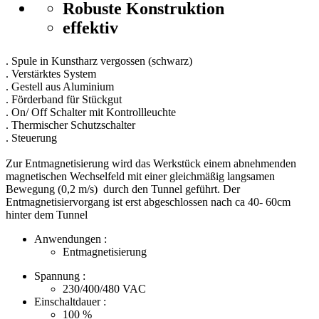
Robuste Konstruktion
effektiv
. Spule in Kunstharz vergossen (schwarz)
. Verstärktes System
. Gestell aus Aluminium
. Förderband für Stückgut
. On/ Off Schalter mit Kontrollleuchte
. Thermischer Schutzschalter
. Steuerung
Zur Entmagnetisierung wird das Werkstück einem abnehmenden
magnetischen Wechselfeld mit einer gleichmäßig langsamen
Bewegung (0,2 m/s) durch den Tunnel geführt. Der
Entmagnetisiervorgang ist erst abgeschlossen nach ca 40- 60cm
hinter dem Tunnel
Anwendungen :
Entmagnetisierung
Spannung :
230/400/480
VAC
Einschaltdauer :
100
%