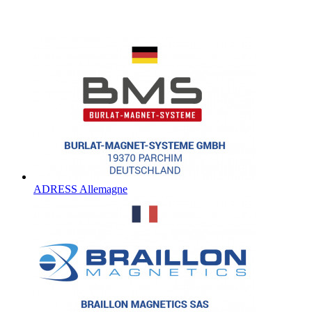
ADRESS Allemagne