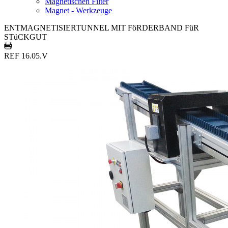
Magnetischen Filter
Magnet - Werkzeuge
ENTMAGNETISIERTUNNEL MIT FöRDERBAND FüR
STüCKGUT
REF 16.05.V