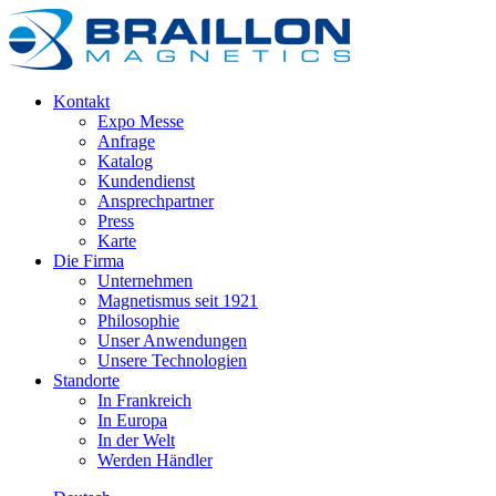
Kontakt
Expo Messe
Anfrage
Katalog
Kundendienst
Ansprechpartner
Press
Karte
Die Firma
Unternehmen
Magnetismus seit 1921
Philosophie
Unser Anwendungen
Unsere Technologien
Standorte
In Frankreich
In Europa
In der Welt
Werden Händler