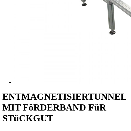
ENTMAGNETISIERTUNNEL
MIT FöRDERBAND FüR
STüCKGUT