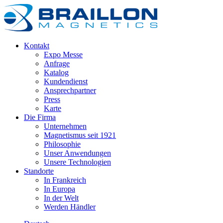
Kontakt
Expo Messe
Anfrage
Katalog
Kundendienst
Ansprechpartner
Press
Karte
Die Firma
Unternehmen
Magnetismus seit 1921
Philosophie
Unser Anwendungen
Unsere Technologien
Standorte
In Frankreich
In Europa
In der Welt
Werden Händler