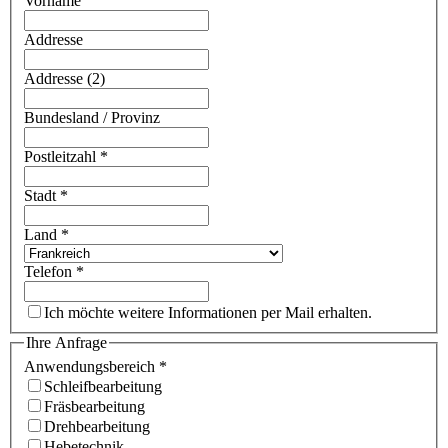
Vorname
Addresse
Addresse (2)
Bundesland / Provinz
Postleitzahl
*
Stadt
*
Land
*
Telefon
*
Ich möchte weitere Informationen per Mail erhalten.
Ihre Anfrage
Anwendungsbereich
*
Schleifbearbeitung
Fräsbearbeitung
Drehbearbeitung
Hebetechnik