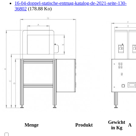
16-04-doppel-statische-entmag-katalog-de-2021-seite-130-
36802
(178.88 Ko)
Gewicht
Menge
Produkt
A
in Kg