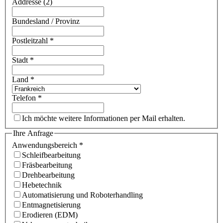
Addresse (2)
Bundesland / Provinz
Postleitzahl
*
Stadt
*
Land
*
Telefon
*
Ich möchte weitere Informationen per Mail erhalten.
Ihre Anfrage
Anwendungsbereich
*
Schleifbearbeitung
Fräsbearbeitung
Drehbearbeitung
Hebetechnik
Automatisierung und Roboterhandling
Entmagnetisierung
Erodieren (EDM)