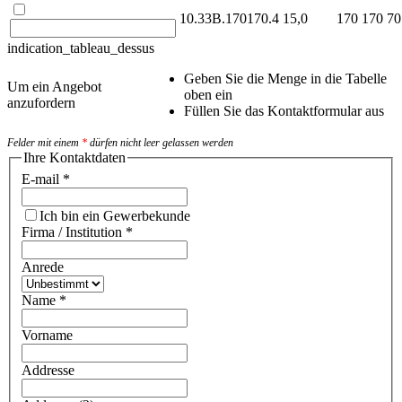
10.33B.170170.4
15,0
170
170
70
indication_tableau_dessus
Geben Sie die Menge in die Tabelle
Um ein Angebot
oben ein
anzufordern
Füllen Sie das Kontaktformular aus
Felder mit einem
*
dürfen nicht leer gelassen werden
Ihre Kontaktdaten
E-mail
*
Ich bin ein Gewerbekunde
Firma / Institution
*
Anrede
Name
*
Vorname
Addresse