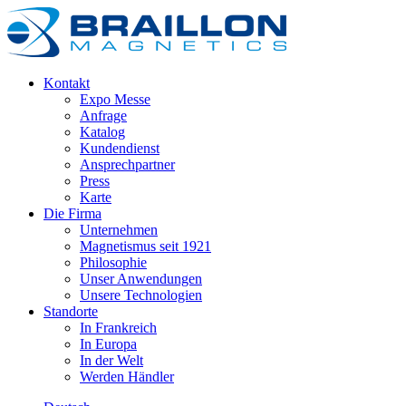
Kontakt
Expo Messe
Anfrage
Katalog
Kundendienst
Ansprechpartner
Press
Karte
Die Firma
Unternehmen
Magnetismus seit 1921
Philosophie
Unser Anwendungen
Unsere Technologien
Standorte
In Frankreich
In Europa
In der Welt
Werden Händler