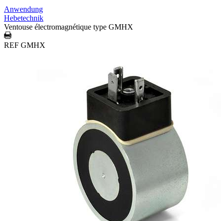
Anwendung
Hebetechnik
Ventouse électromagnétique type GMHX
REF GMHX