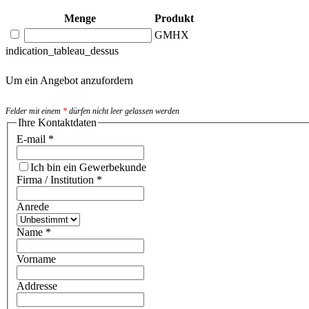
Menge
Produkt
GMHX
indication_tableau_dessus
Um ein Angebot anzufordern
Felder mit einem
*
dürfen nicht leer gelassen werden
Ihre Kontaktdaten
E-mail
*
Ich bin ein Gewerbekunde
Firma / Institution
*
Anrede
Name
*
Vorname
Addresse