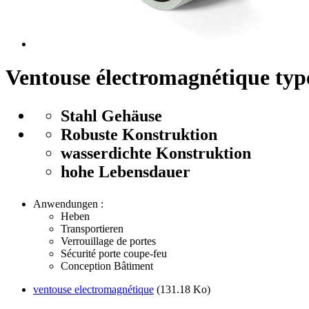
Ventouse électromagnétique t
Stahl Gehäuse
Robuste Konstruktion
wasserdichte Konstruktion
hohe Lebensdauer
Anwendungen :
Heben
Transportieren
Verrouillage de portes
Sécurité porte coupe-feu
Conception Bâtiment
ventouse electromagnétique
(131.18 Ko)