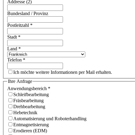
Addresse (2)
Bundesland / Provinz
Postleitzahl
*
Stadt
*
Land
*
Telefon
*
Ich möchte weitere Informationen per Mail erhalten.
Ihre Anfrage
Anwendungsbereich
*
Schleifbearbeitung
Fräsbearbeitung
Drehbearbeitung
Hebetechnik
Automatisierung und Roboterhandling
Entmagnetisierung
Erodieren (EDM)