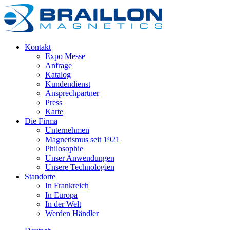
Kontakt
Expo Messe
Anfrage
Katalog
Kundendienst
Ansprechpartner
Press
Karte
Die Firma
Unternehmen
Magnetismus seit 1921
Philosophie
Unser Anwendungen
Unsere Technologien
Standorte
In Frankreich
In Europa
In der Welt
Werden Händler