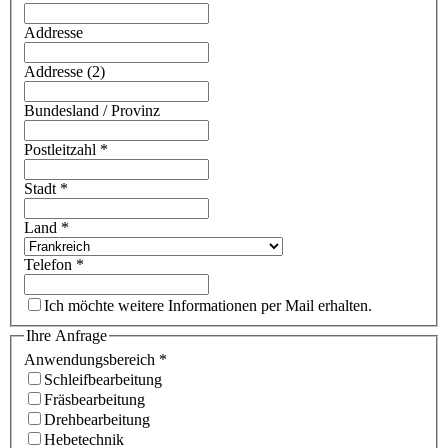
Addresse
Addresse (2)
Bundesland / Provinz
Postleitzahl
*
Stadt
*
Land
*
Telefon
*
Ich möchte weitere Informationen per Mail erhalten.
Ihre Anfrage
Anwendungsbereich
*
Schleifbearbeitung
Fräsbearbeitung
Drehbearbeitung
Hebetechnik