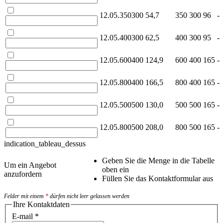
12.05.350300
54,7
350
300
96
-
12.05.400300
62,5
400
300
95
-
12.05.600400
124,9
600
400
165
-
12.05.800400
166,5
800
400
165
-
12.05.500500
130,0
500
500
165
-
12.05.800500
208,0
800
500
165
-
indication_tableau_dessus
Geben Sie die Menge in die Tabelle
Um ein Angebot
oben ein
anzufordern
Füllen Sie das Kontaktformular aus
Felder mit einem
*
dürfen nicht leer gelassen werden
Ihre Kontaktdaten
E-mail
*