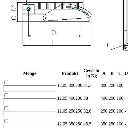
Gewicht
Menge
Produkt
A
B
C
D
in Kg
12.05.300200
31,3
300
200
100
-
12.05.400200
38
400
200
100
-
12.05.250250
32,6
250
250
100
-
12.05.350250
45,5
350
250
100
-