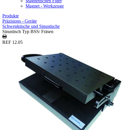
Magnetischen Filter
Magnet - Werkzeuge
Produkte
Präzisions - Geräte
Schwenktische und Sinustische
Sinustisch Typ BSS/ Fräsen
REF 12.05