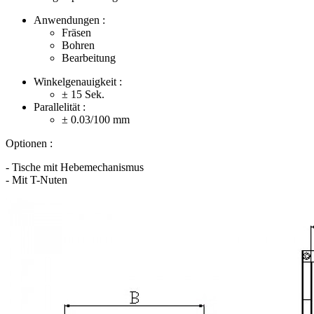
Anwendungen :
Fräsen
Bohren
Bearbeitung
Winkelgenauigkeit :
± 15
Sek.
Parallelität :
± 0.03/100
mm
Optionen :
- Tische mit Hebemechanismus
- Mit T-Nuten