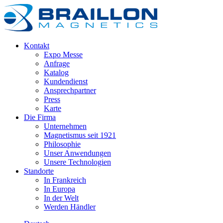
Kontakt
Expo Messe
Anfrage
Katalog
Kundendienst
Ansprechpartner
Press
Karte
Die Firma
Unternehmen
Magnetismus seit 1921
Philosophie
Unser Anwendungen
Unsere Technologien
Standorte
In Frankreich
In Europa
In der Welt
Werden Händler