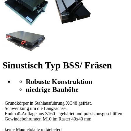
Sinustisch Typ BSS/ Fräsen
Robuste Konstruktion
niedrige Bauhöhe
. Grundkörper in Stahlausführung XC48 gefräst,
. Schwenkung um die Längsachse.
. Endmaß-Auflage aus Z160 – gehärtet und präzisionsgeschliffen
. Gewindebohrungen M10 im Raster 40x40 mm
. keine Magnetplatte mitgeliefert