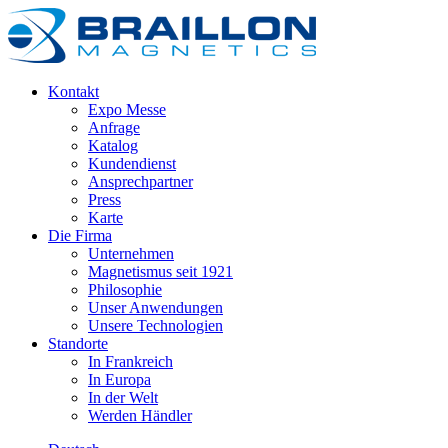
Kontakt
Expo Messe
Anfrage
Katalog
Kundendienst
Ansprechpartner
Press
Karte
Die Firma
Unternehmen
Magnetismus seit 1921
Philosophie
Unser Anwendungen
Unsere Technologien
Standorte
In Frankreich
In Europa
In der Welt
Werden Händler