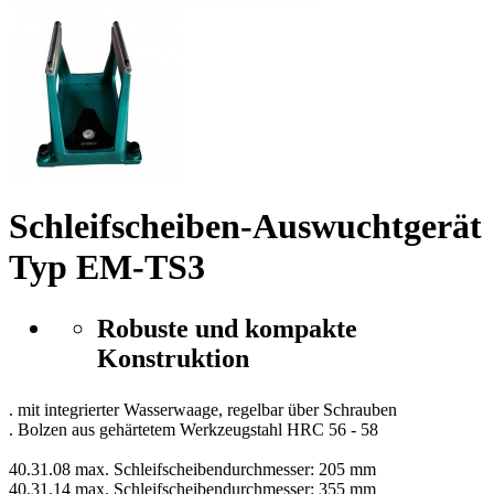
Schleifscheiben-Auswuchtgerät
Typ EM-TS3
Robuste und kompakte
Konstruktion
. mit integrierter Wasserwaage, regelbar über Schrauben
. Bolzen aus gehärtetem Werkzeugstahl HRC 56 - 58
40.31.08 max. Schleifscheibendurchmesser: 205 mm
40.31.14 max. Schleifscheibendurchmesser: 355 mm