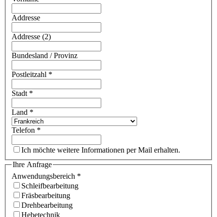
Addresse
Addresse (2)
Bundesland / Provinz
Postleitzahl
*
Stadt
*
Land
*
Telefon
*
Ich möchte weitere Informationen per Mail erhalten.
Ihre Anfrage
Anwendungsbereich
*
Schleifbearbeitung
Fräsbearbeitung
Drehbearbeitung
Hebetechnik