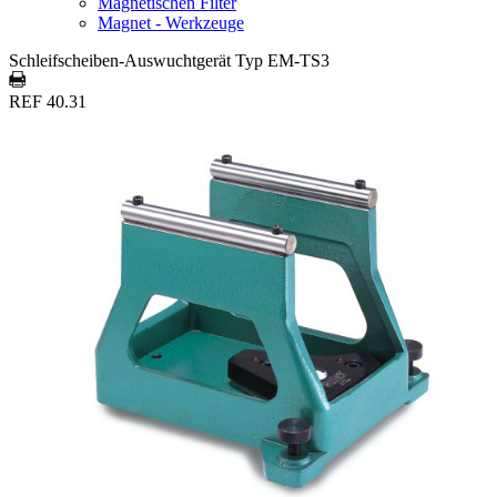
Magnetischen Filter
Magnet - Werkzeuge
Schleifscheiben-Auswuchtgerät Typ EM-TS3
REF 40.31