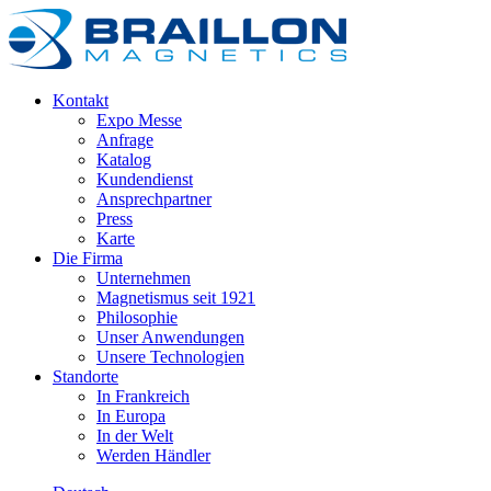
Kontakt
Expo Messe
Anfrage
Katalog
Kundendienst
Ansprechpartner
Press
Karte
Die Firma
Unternehmen
Magnetismus seit 1921
Philosophie
Unser Anwendungen
Unsere Technologien
Standorte
In Frankreich
In Europa
In der Welt
Werden Händler