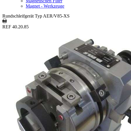
Magnetischen Filter
Magnet - Werkzeuge
Rundschleifgerät Typ AER/V85-XS
REF 40.20.85