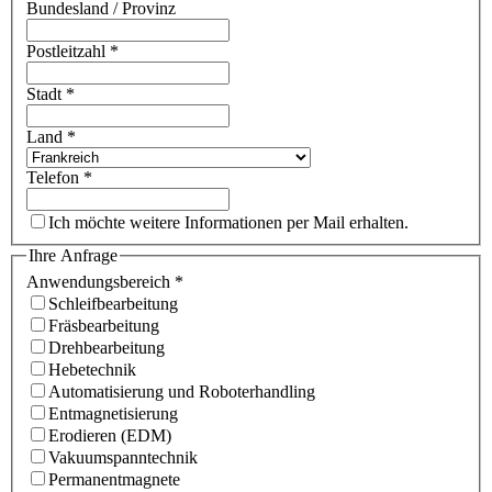
Bundesland / Provinz
Postleitzahl
*
Stadt
*
Land
*
Telefon
*
Ich möchte weitere Informationen per Mail erhalten.
Ihre Anfrage
Anwendungsbereich
*
Schleifbearbeitung
Fräsbearbeitung
Drehbearbeitung
Hebetechnik
Automatisierung und Roboterhandling
Entmagnetisierung
Erodieren (EDM)
Vakuumspanntechnik
Permanentmagnete