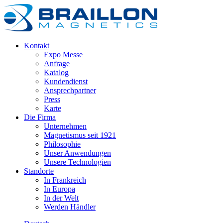
Kontakt
Expo Messe
Anfrage
Katalog
Kundendienst
Ansprechpartner
Press
Karte
Die Firma
Unternehmen
Magnetismus seit 1921
Philosophie
Unser Anwendungen
Unsere Technologien
Standorte
In Frankreich
In Europa
In der Welt
Werden Händler