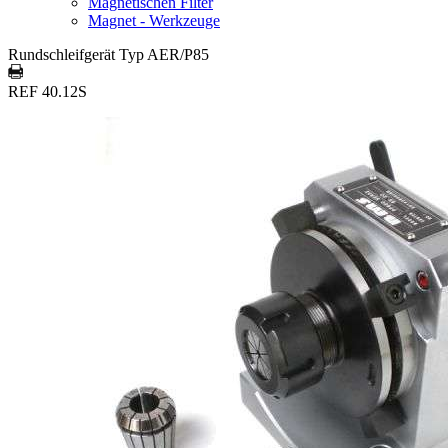
Magnetischen Filter
Magnet - Werkzeuge
Rundschleifgerät Typ AER/P85
REF 40.12S