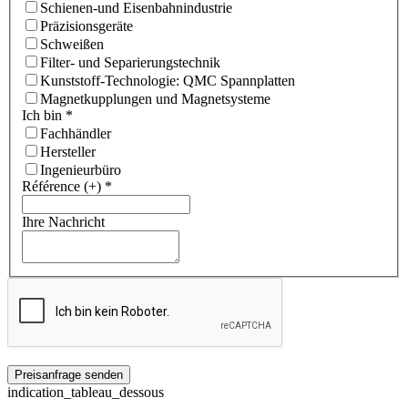
Schienen-und Eisenbahnindustrie
Präzisionsgeräte
Schweißen
Filter- und Separierungstechnik
Kunststoff-Technologie: QMC Spannplatten
Magnetkupplungen und Magnetsysteme
Ich bin
*
Fachhändler
Hersteller
Ingenieurbüro
Référence (+)
*
Ihre Nachricht
indication_tableau_dessous