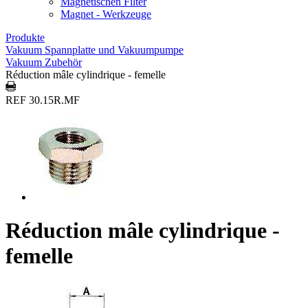
Magnetischen Filter
Magnet - Werkzeuge
Produkte
Vakuum Spannplatte und Vakuumpumpe
Vakuum Zubehör
Réduction mâle cylindrique - femelle
REF 30.15R.MF
Réduction mâle cylindrique -
femelle