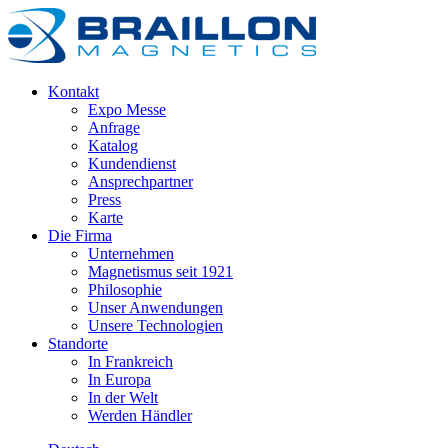
Kontakt
Expo Messe
Anfrage
Katalog
Kundendienst
Ansprechpartner
Press
Karte
Die Firma
Unternehmen
Magnetismus seit 1921
Philosophie
Unser Anwendungen
Unsere Technologien
Standorte
In Frankreich
In Europa
In der Welt
Werden Händler