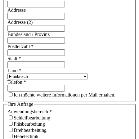
Addresse
Addresse (2)
Bundesland / Provinz
Postleitzahl
*
Stadt
*
Land
*
Telefon
*
Ich möchte weitere Informationen per Mail erhalten.
Ihre Anfrage
Anwendungsbereich
*
Schleifbearbeitung
Fräsbearbeitung
Drehbearbeitung
Hebetechnik