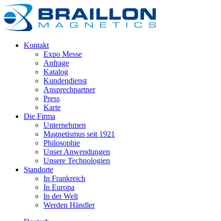
Kontakt
Expo Messe
Anfrage
Katalog
Kundendienst
Ansprechpartner
Press
Karte
Die Firma
Unternehmen
Magnetismus seit 1921
Philosophie
Unser Anwendungen
Unsere Technologien
Standorte
In Frankreich
In Europa
In der Welt
Werden Händler