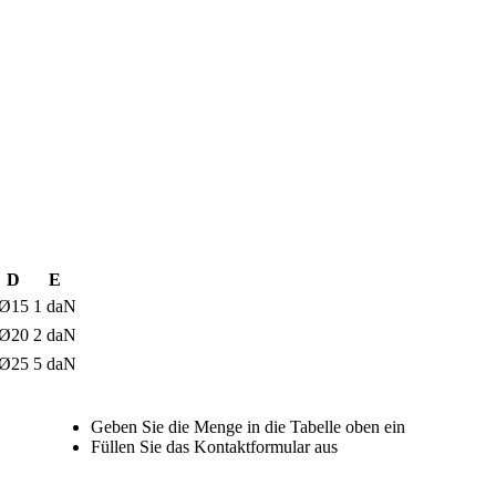
D
E
Ø15
1 daN
Ø20
2 daN
Ø25
5 daN
Geben Sie die Menge in die Tabelle oben ein
Füllen Sie das Kontaktformular aus