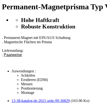
Permanent-Magnetprisma Typ
Hohe Haftkraft
Robuste Konstruktion
. Permanent-Magnet mit EIN/AUS Schaltung
. Magnetische Flächen im Prisma
Lieferumfang:
.
Paarweise
Anwendungen :
Schleifen
Erodieren (EDM)
Messen
Positionierung
Montage
13-38-katalog-de-2021-seite-99-36829
(163.96 Ko)