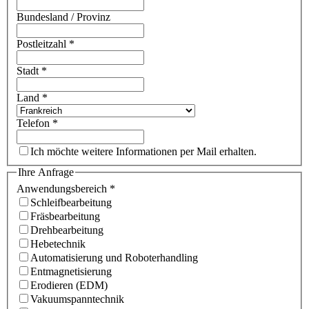
Bundesland / Provinz
Postleitzahl
*
Stadt
*
Land
*
Telefon
*
Ich möchte weitere Informationen per Mail erhalten.
Ihre Anfrage
Anwendungsbereich
*
Schleifbearbeitung
Fräsbearbeitung
Drehbearbeitung
Hebetechnik
Automatisierung und Roboterhandling
Entmagnetisierung
Erodieren (EDM)
Vakuumspanntechnik