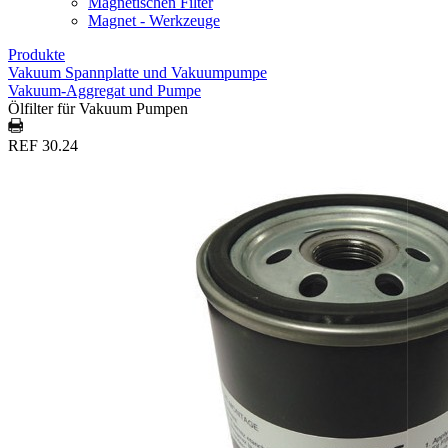
Magnetischen Filter
Magnet - Werkzeuge
Produkte
Vakuum Spannplatte und Vakuumpumpe
Vakuum-Aggregat und Pumpe
Ölfilter für Vakuum Pumpen
REF 30.24