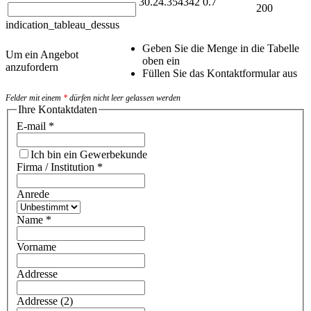
30.24.354342
0.7
200
indication_tableau_dessus
Geben Sie die Menge in die Tabelle
Um ein Angebot
oben ein
anzufordern
Füllen Sie das Kontaktformular aus
Felder mit einem
*
dürfen nicht leer gelassen werden
Ihre Kontaktdaten
E-mail
*
Ich bin ein Gewerbekunde
Firma / Institution
*
Anrede
Name
*
Vorname
Addresse
Addresse (2)