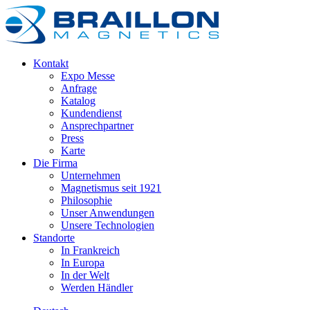
Kontakt
Expo Messe
Anfrage
Katalog
Kundendienst
Ansprechpartner
Press
Karte
Die Firma
Unternehmen
Magnetismus seit 1921
Philosophie
Unser Anwendungen
Unsere Technologien
Standorte
In Frankreich
In Europa
In der Welt
Werden Händler