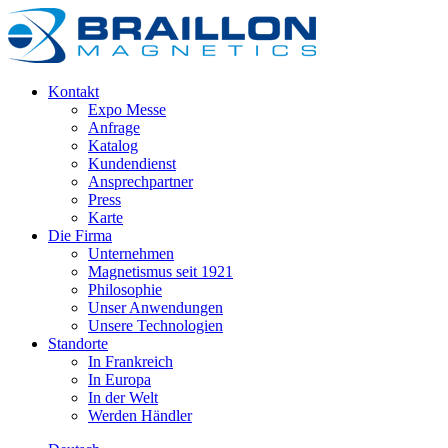
Kontakt
Expo Messe
Anfrage
Katalog
Kundendienst
Ansprechpartner
Press
Karte
Die Firma
Unternehmen
Magnetismus seit 1921
Philosophie
Unser Anwendungen
Unsere Technologien
Standorte
In Frankreich
In Europa
In der Welt
Werden Händler