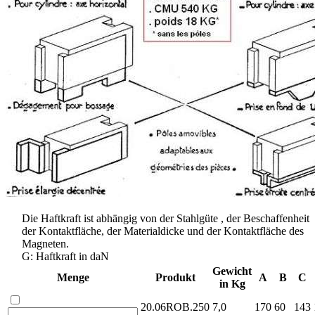
Die Haftkraft ist abhängig von der Stahlgüte , der Beschaffenheit
der Kontaktfläche, der Materialdicke und der Kontaktfläche des
Magneten.
G: Haftkraft in daN
Gewicht
Menge
Produkt
A
B
C
in Kg
20.06ROB.250
7,0
170
60
143