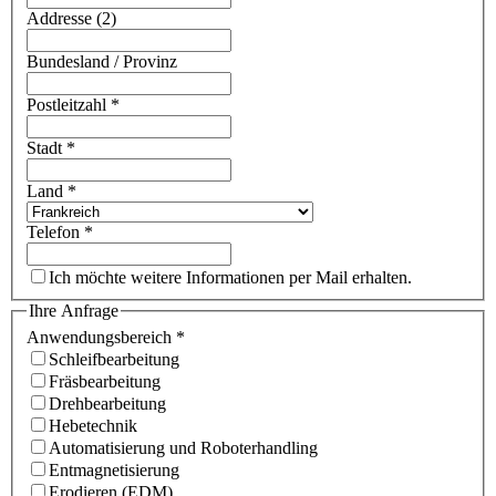
Addresse (2)
Bundesland / Provinz
Postleitzahl
*
Stadt
*
Land
*
Telefon
*
Ich möchte weitere Informationen per Mail erhalten.
Ihre Anfrage
Anwendungsbereich
*
Schleifbearbeitung
Fräsbearbeitung
Drehbearbeitung
Hebetechnik
Automatisierung und Roboterhandling
Entmagnetisierung
Erodieren (EDM)