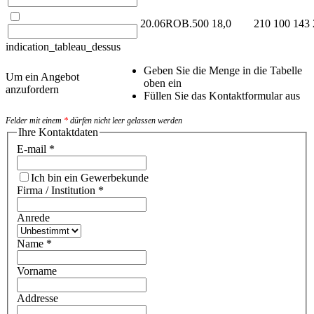
20.06ROB.500
18,0
210
100
143
indication_tableau_dessus
Geben Sie die Menge in die Tabelle
Um ein Angebot
oben ein
anzufordern
Füllen Sie das Kontaktformular aus
Felder mit einem
*
dürfen nicht leer gelassen werden
Ihre Kontaktdaten
E-mail
*
Ich bin ein Gewerbekunde
Firma / Institution
*
Anrede
Name
*
Vorname
Addresse