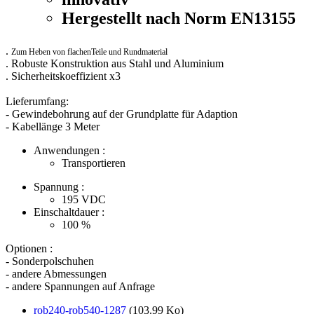
Hergestellt nach Norm EN13155
.
Zum Heben von
flachenTeile und
Rundmaterial
. Robuste Konstruktion aus Stahl und Aluminium
. Sicherheitskoeffizient x3
Lieferumfang:
- Gewindebohrung auf der Grundplatte für Adaption
- Kabellänge 3 Meter
Anwendungen :
Transportieren
Spannung :
195
VDC
Einschaltdauer :
100
%
Optionen :
- Sonderpolschuhen
- andere Abmessungen
- andere Spannungen auf Anfrage
rob240-rob540-1287
(103.99 Ko)