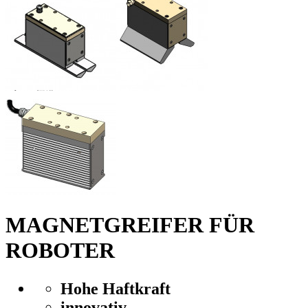
MAGNETGREIFER FÜR
ROBOTER
Hohe Haftkraft
innovativ