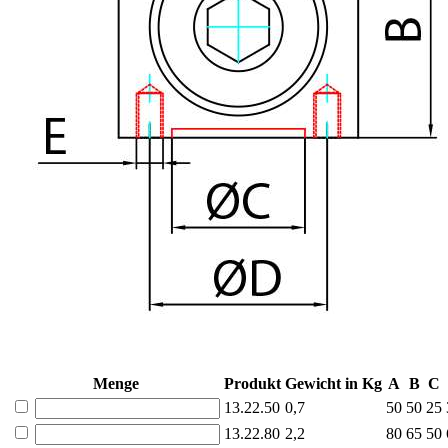
Menge
Produkt
Gewicht in Kg
A
B
C
13.22.50
0,7
50
50
25
13.22.80
2,2
80
65
50