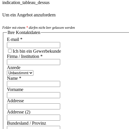
indication_tableau_dessus
Um ein Angebot anzufordern
Felder mit einem
*
dürfen nicht leer gelassen werden
Ihre Kontaktdaten
E-mail
*
Ich bin ein Gewerbekunde
Firma / Institution
*
Anrede
Name
*
Vorname
Addresse
Addresse (2)
Bundesland / Provinz