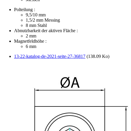
Polteilung :
9,5/10
mm
1,5/2
mm Messing
8
mm Stahl
Abnutzbarkeit der aktiven Fläche :
2
mm
Magnetfeldhöhe :
6
mm
13-22-katalog-de-2021-seite-27-36817
(138.09 Ko)