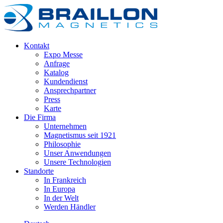
Kontakt
Expo Messe
Anfrage
Katalog
Kundendienst
Ansprechpartner
Press
Karte
Die Firma
Unternehmen
Magnetismus seit 1921
Philosophie
Unser Anwendungen
Unsere Technologien
Standorte
In Frankreich
In Europa
In der Welt
Werden Händler