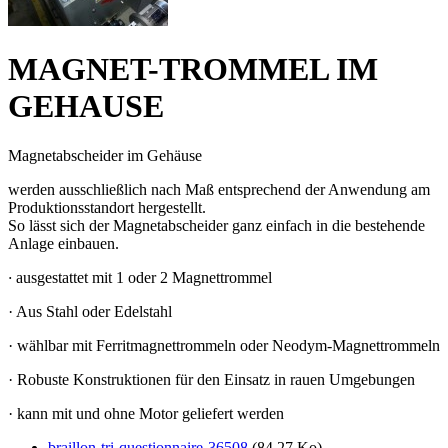
MAGNET-TROMMEL IM
GEHAUSE
Magnetabscheider im Gehäuse
werden ausschließlich nach Maß entsprechend der Anwendung am
Produktionsstandort hergestellt.
So lässt sich der Magnetabscheider ganz einfach in die bestehende
Anlage einbauen.
·
ausgestattet mit 1 oder 2 Magnettrommel
· Aus Stahl oder Edelstahl
· wählbar mit Ferritmagnettrommeln oder Neodym-Magnettrommeln
· Robuste Konstruktionen für den Einsatz in rauen Umgebungen
· kann mit und ohne Motor geliefert werden
braillon-tri-questionnaire-36508
(84.27 Ko)