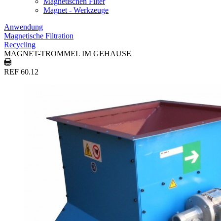
Magnetischen Filter
Magnet - Werkzeuge
Anwendung
Magnetische Filtration
Recycling
MAGNET-TROMMEL IM GEHAUSE
REF 60.12