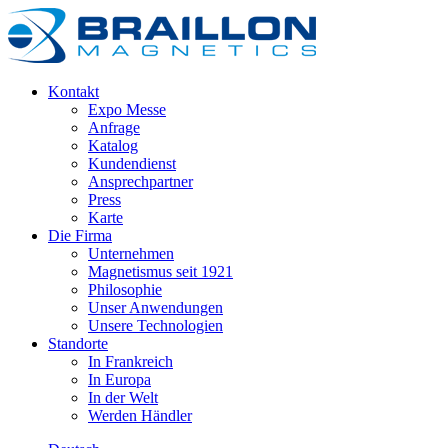
Kontakt
Expo Messe
Anfrage
Katalog
Kundendienst
Ansprechpartner
Press
Karte
Die Firma
Unternehmen
Magnetismus seit 1921
Philosophie
Unser Anwendungen
Unsere Technologien
Standorte
In Frankreich
In Europa
In der Welt
Werden Händler