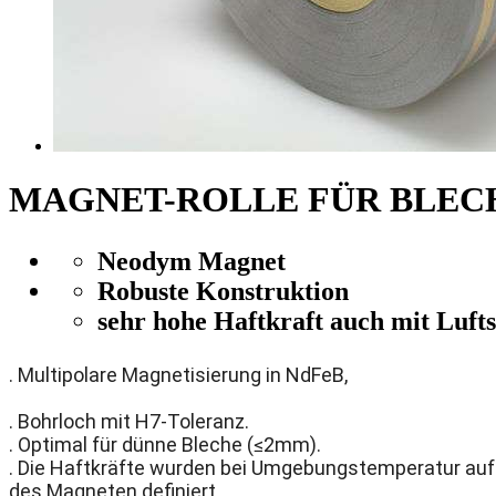
MAGNET-ROLLE FÜR BLEC
Neodym Magnet
Robuste Konstruktion
sehr hohe Haftkraft auch mit Lufts
. Multipolare Magnetisierung in NdFeB,
. Bohrloch mit H7-Toleranz.
. Optimal für dünne Bleche (≤2mm).
. Die Haftkräfte wurden bei Umgebungstemperatur auf d
des Magneten definiert.