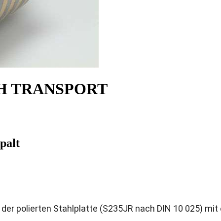
H TRANSPORT
palt
er polierten Stahlplatte (S235JR nach DIN 10 025) mit 