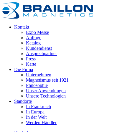
Kontakt
Expo Messe
Anfrage
Katalog
Kundendienst
Ansprechpartner
Press
Karte
Die Firma
Unternehmen
Magnetismus seit 1921
Philosophie
Unser Anwendungen
Unsere Technologien
Standorte
In Frankreich
In Europa
In der Welt
Werden Händler