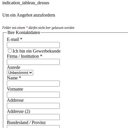
indication_tableau_dessus
Um ein Angebot anzufordern
Felder mit einem
*
dürfen nicht leer gelassen werden
Ihre Kontaktdaten
E-mail
*
Ich bin ein Gewerbekunde
Firma / Institution
*
Anrede
Name
*
Vorname
Addresse
Addresse (2)
Bundesland / Provinz