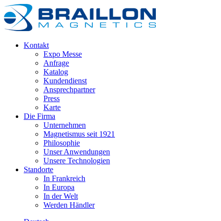
Kontakt
Expo Messe
Anfrage
Katalog
Kundendienst
Ansprechpartner
Press
Karte
Die Firma
Unternehmen
Magnetismus seit 1921
Philosophie
Unser Anwendungen
Unsere Technologien
Standorte
In Frankreich
In Europa
In der Welt
Werden Händler