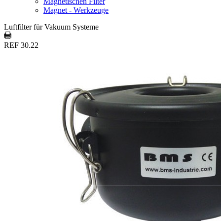
Magnetischen Filter
Magnet - Werkzeuge
Luftfilter für Vakuum Systeme
REF 30.22