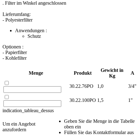
. Filter im Winkel angeschlossen
Lieferumfang:
- Polyesterfilter
Anwendungen :
Schutz
Optionen :
- Papierfilter
- Kohlefilter
Gewicht in
Menge
Produkt
A
Kg
30.22.76PO
1,0
3/4"
30.22.100PO
1,5
1"
indication_tableau_dessus
Geben Sie die Menge in die Tabelle
Um ein Angebot
oben ein
anzufordern
Füllen Sie das Kontaktformular aus