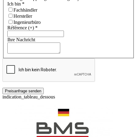
Ich bin
*
Fachhändler
Hersteller
Ingenieurbüro
Référence (+)
*
Ihre Nachricht
indication_tableau_dessous