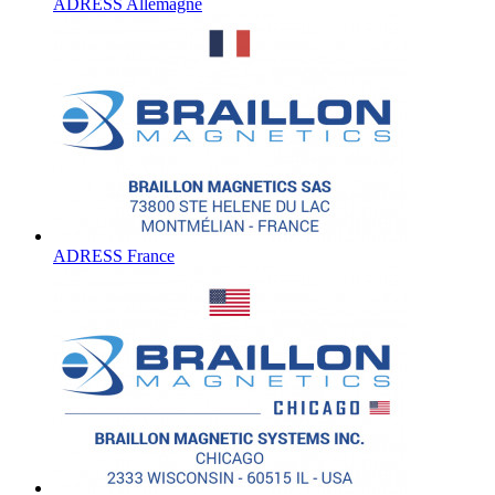
ADRESS Allemagne
ADRESS France