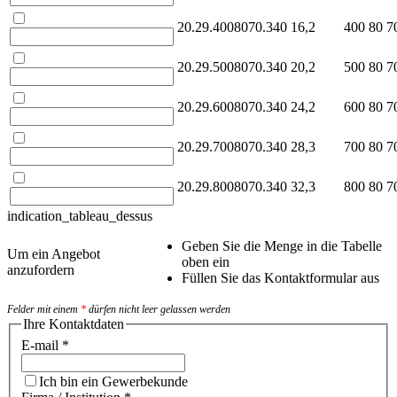
20.29.4008070.340
16,2
400
80
7
20.29.5008070.340
20,2
500
80
7
20.29.6008070.340
24,2
600
80
7
20.29.7008070.340
28,3
700
80
7
20.29.8008070.340
32,3
800
80
7
indication_tableau_dessus
Geben Sie die Menge in die Tabelle
Um ein Angebot
oben ein
anzufordern
Füllen Sie das Kontaktformular aus
Felder mit einem
*
dürfen nicht leer gelassen werden
Ihre Kontaktdaten
E-mail
*
Ich bin ein Gewerbekunde