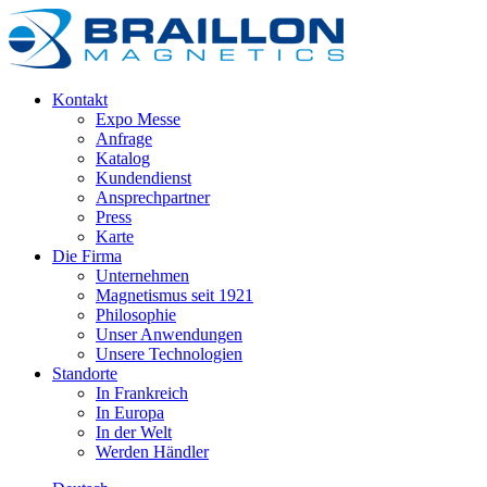
Kontakt
Expo Messe
Anfrage
Katalog
Kundendienst
Ansprechpartner
Press
Karte
Die Firma
Unternehmen
Magnetismus seit 1921
Philosophie
Unser Anwendungen
Unsere Technologien
Standorte
In Frankreich
In Europa
In der Welt
Werden Händler