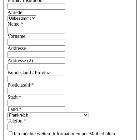
Firma / Institution
*
Anrede
Name
*
Vorname
Addresse
Addresse (2)
Bundesland / Provinz
Postleitzahl
*
Stadt
*
Land
*
Telefon
*
Ich möchte weitere Informationen per Mail erhalten.